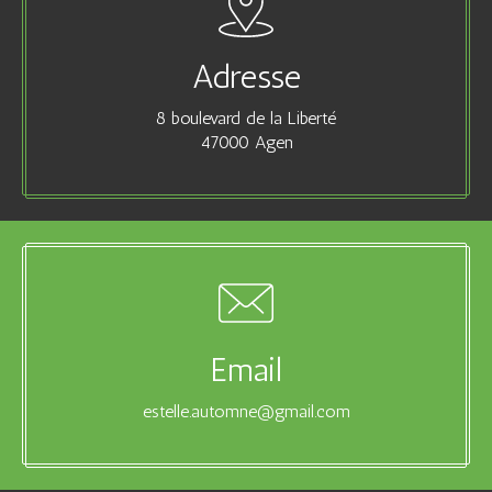
Adresse
8 boulevard de la Liberté
47000 Agen
Email
estelle.automne@gmail.com