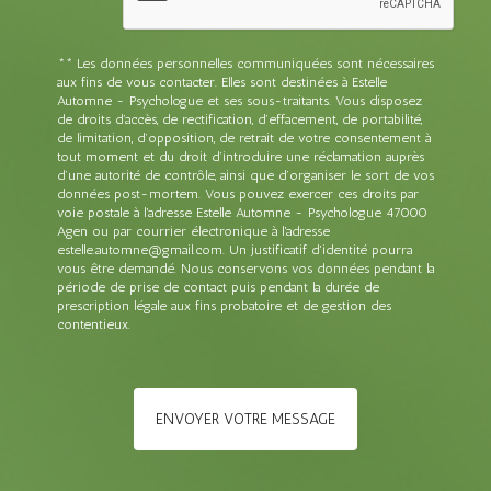
** Les données personnelles communiquées sont nécessaires
aux fins de vous contacter. Elles sont destinées à Estelle
Automne - Psychologue et ses sous-traitants. Vous disposez
de droits d’accès, de rectification, d’effacement, de portabilité,
de limitation, d’opposition, de retrait de votre consentement à
tout moment et du droit d’introduire une réclamation auprès
d’une autorité de contrôle, ainsi que d’organiser le sort de vos
données post-mortem. Vous pouvez exercer ces droits par
voie postale à l'adresse Estelle Automne - Psychologue 47000
Agen ou par courrier électronique à l'adresse
estelle.automne@gmail.com. Un justificatif d'identité pourra
vous être demandé. Nous conservons vos données pendant la
période de prise de contact puis pendant la durée de
prescription légale aux fins probatoire et de gestion des
contentieux.
ENVOYER VOTRE MESSAGE