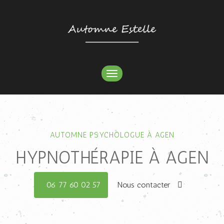
TOGGLE
NAVIGATION
AUTOMNE PSYCHOLOGUE À AGEN
HYPNOTHÉRAPIE À AGEN
06 77 60 02 57
Nous contacter