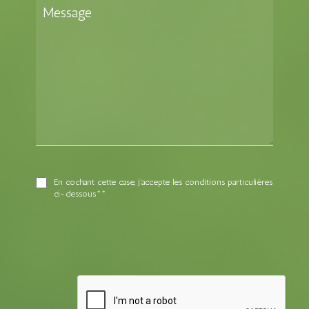
En cochant cette case, j'accepte les conditions particulières
ci-dessous**