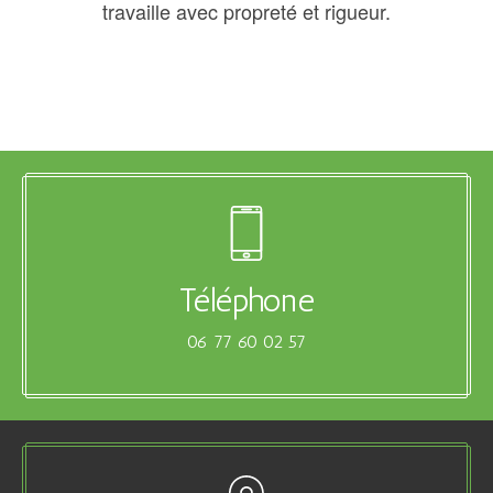
travaille avec propreté et rigueur.
Téléphone
06 77 60 02 57