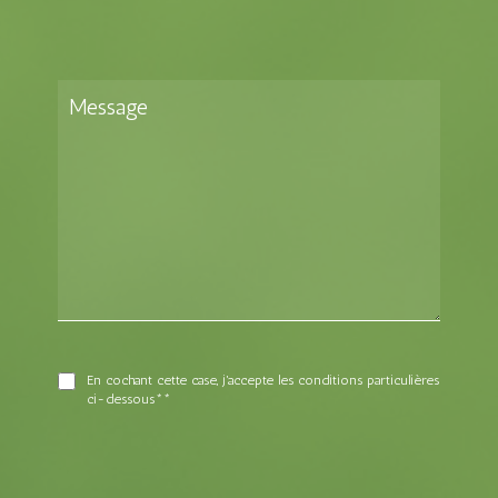
En cochant cette case, j'accepte les conditions particulières
ci-dessous**