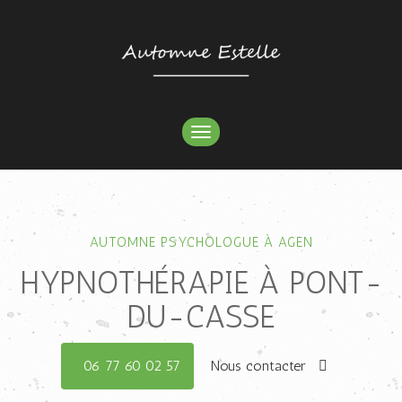
TOGGLE
NAVIGATION
AUTOMNE PSYCHOLOGUE À AGEN
HYPNOTHÉRAPIE À PONT-
DU-CASSE
06 77 60 02 57
Nous contacter