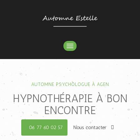
TOGGLE
NAVIGATION
AUTOMNE PSYCHOLOGUE À AGEN
HYPNOTHÉRAPIE À BON
ENCONTRE
06 77 60 02 57
Nous contacter