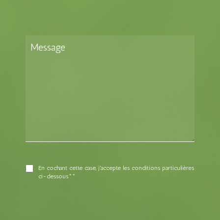
En cochant cette case, j'accepte les conditions particulières
ci-dessous**