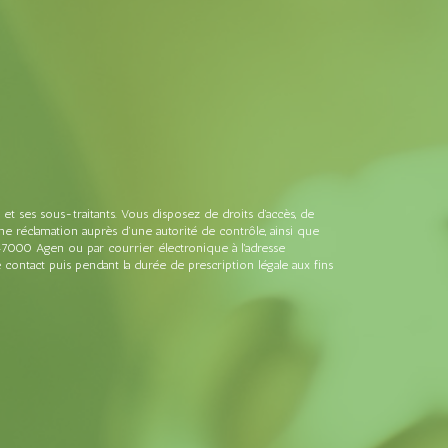
t ses sous-traitants. Vous disposez de droits d’accès, de
une réclamation auprès d’une autorité de contrôle, ainsi que
47000 Agen ou par courrier électronique à l'adresse
ontact puis pendant la durée de prescription légale aux fins