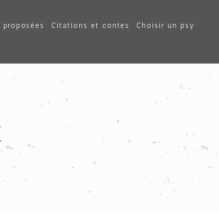
e proposées
Citations et contes
Choisir un psy
E