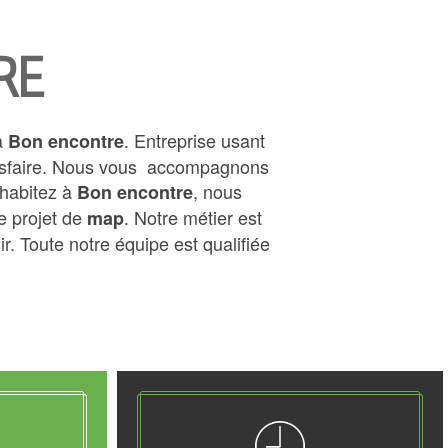
RE
 à
. Entreprise usant
Bon encontre
satisfaire. Nous vous accompagnons
habitez à
, nous
Bon encontre
e projet de
. Notre métier est
map
r. Toute notre équipe est qualifiée