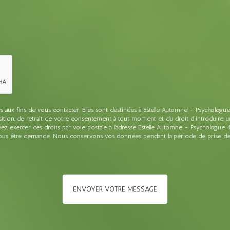
x fins de vous contacter. Elles sont destinées à Estelle Automne - Psychologue e
pposition, de retrait de votre consentement à tout moment et du droit d’introduire 
 exercer ces droits par voie postale à l'adresse Estelle Automne - Psychologue 
 vous être demandé. Nous conservons vos données pendant la période de prise de c
ENVOYER VOTRE MESSAGE