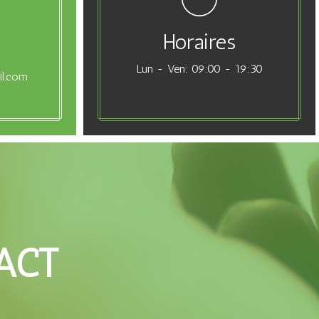
Horaires
Lun - Ven: 09:00 - 19:30
il.com
ACT