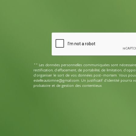
** Les données personnelles communiquées sont nécessaires au
rectification, d’effacement, de portabilité, de limitation, d’o
d’organiser le sort de vos données post-mortem. Vous pouvez
estelle.automne@gmail.com. Un justificatif d'identité pourra
probatoire et de gestion des contentieux.