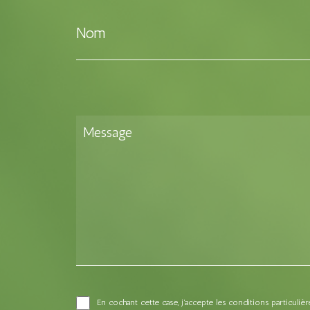
Nom
En cochant cette case, j'accepte les conditions particuli