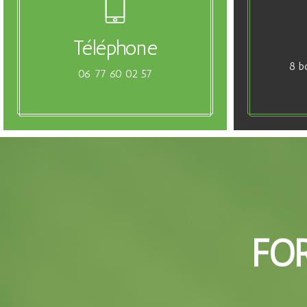
Téléphone
8 b
06 77 60 02 57
FO