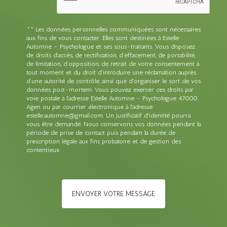
** Les données personnelles communiquées sont nécessaires
aux fins de vous contacter. Elles sont destinées à Estelle
Automne - Psychologue et ses sous-traitants. Vous disposez
de droits d’accès, de rectification, d’effacement, de portabilité,
de limitation, d’opposition, de retrait de votre consentement à
tout moment et du droit d’introduire une réclamation auprès
d’une autorité de contrôle, ainsi que d’organiser le sort de vos
données post-mortem. Vous pouvez exercer ces droits par
voie postale à l'adresse Estelle Automne - Psychologue 47000
Agen ou par courrier électronique à l'adresse
estelle.automne@gmail.com. Un justificatif d'identité pourra
vous être demandé. Nous conservons vos données pendant la
période de prise de contact puis pendant la durée de
prescription légale aux fins probatoire et de gestion des
contentieux.
ENVOYER VOTRE MESSAGE