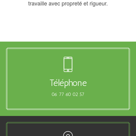
travaille avec propreté et rigueur.
Téléphone
06 77 60 02 57