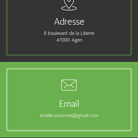
Adresse
8 boulevard de la Liberté
47000 Agen
Email
estelle.automne@gmail.com