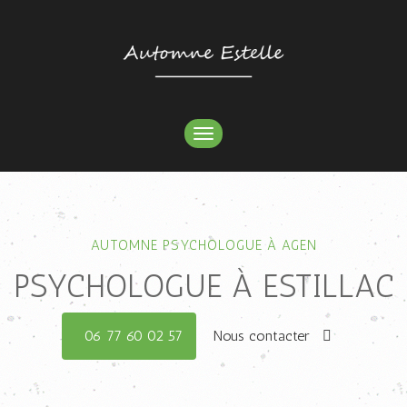
TOGGLE
NAVIGATION
AUTOMNE PSYCHOLOGUE À AGEN
PSYCHOLOGUE À ESTILLAC
06 77 60 02 57
Nous contacter