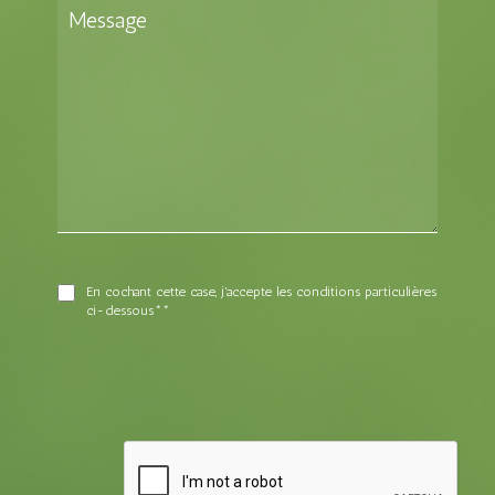
En cochant cette case, j'accepte les conditions particulières
ci-dessous**