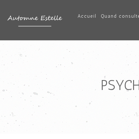
Accueil
Quand consulte
PSYCH