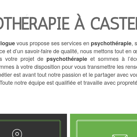
THÉRAPIE À CASTE
vous propose ses services en
, 
logue
psychothérapie
e et d’un savoir-faire de qualité, nous mettons tout en 
s votre projet de
et sommes à l’éco
psychothérapie
mmes à votre disposition pour vous transmettre les ren
métier est avant tout notre passion et le partager avec vo
Toute notre équipe est qualifiée et travaille avec propreté