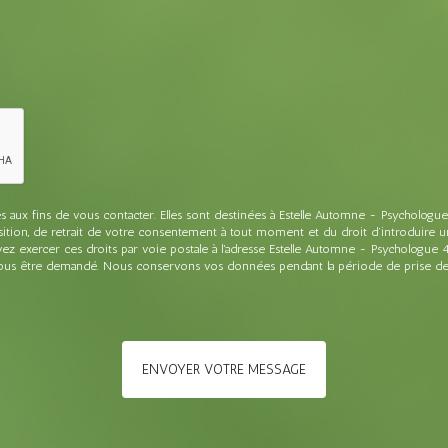
x fins de vous contacter. Elles sont destinées à Estelle Automne - Psychologue e
pposition, de retrait de votre consentement à tout moment et du droit d’introduire 
 exercer ces droits par voie postale à l'adresse Estelle Automne - Psychologue 
 vous être demandé. Nous conservons vos données pendant la période de prise de c
ENVOYER VOTRE MESSAGE