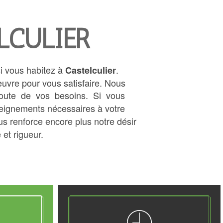
LCULIER
si vous habitez à
.
Castelculier
œuvre pour vous satisfaire. Nous
ute de vos besoins. Si vous
seignements nécessaires à votre
us renforce encore plus notre désir
 et rigueur.