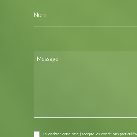
Nom
En cochant cette case, j'accepte les conditions particuli