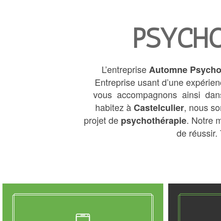
PSYCHO
L’entreprise
Automne Psycho
Entreprise usant d’une expérienc
vous accompagnons ainsi dan
habitez à
, nous so
Castelculier
projet de
. Notre 
psychothérapie
de réussir. 