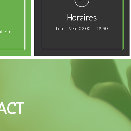
Horaires
Lun - Ven: 09:00 - 19:30
il.com
ACT