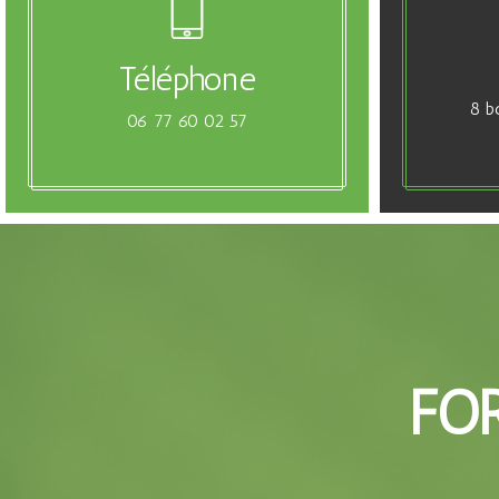
Téléphone
8 b
06 77 60 02 57
FO