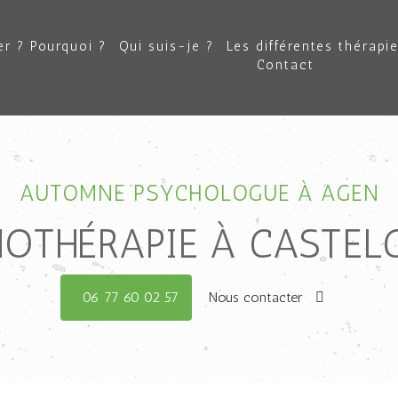
r ? Pourquoi ?
Qui suis-je ?
Les différentes thérapi
Contact
AUTOMNE PSYCHOLOGUE À AGEN
OTHÉRAPIE À CASTEL
06 77 60 02 57
Nous contacter