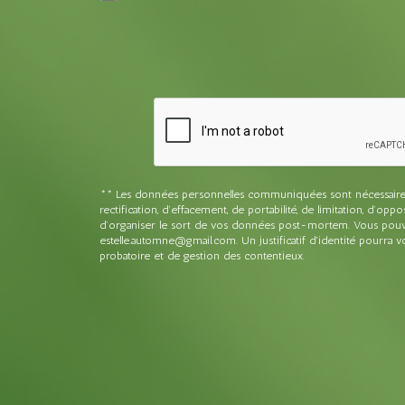
** Les données personnelles communiquées sont nécessaires au
rectification, d’effacement, de portabilité, de limitation, d’o
d’organiser le sort de vos données post-mortem. Vous pouvez
estelle.automne@gmail.com. Un justificatif d'identité pourra
probatoire et de gestion des contentieux.