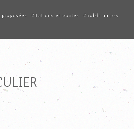
e proposées
Citations et contes
Choisir un psy
CULIER