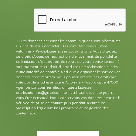
** Les données personnelles communiquées sont nécessaires
aux fins de vous contacter. Elles sont destinées à Estelle
Automne - Psychologue et ses sous-traitants. Vous disposez
de droits d’accès, de rectification, d’effacement, de portabilité,
de limitation, d’opposition, de retrait de votre consentement à
tout moment et du droit d’introduire une réclamation auprès
d’une autorité de contrôle, ainsi que d’organiser le sort de vos
données post-mortem. Vous pouvez exercer ces droits par
voie postale à l'adresse Estelle Automne - Psychologue 47000
Agen ou par courrier électronique à l'adresse
estelle.automne@gmail.com. Un justificatif d'identité pourra
vous être demandé. Nous conservons vos données pendant la
période de prise de contact puis pendant la durée de
prescription légale aux fins probatoire et de gestion des
contentieux.