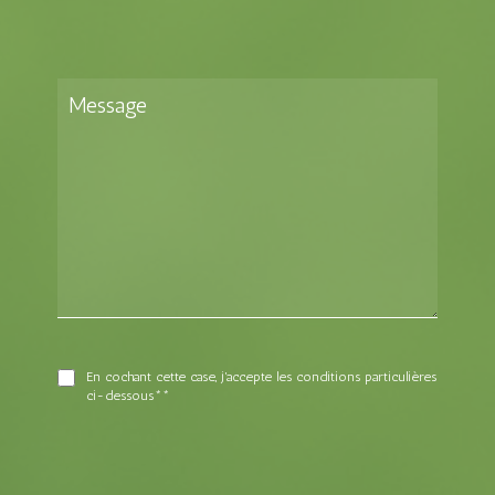
En cochant cette case, j'accepte les conditions particulières
ci-dessous**