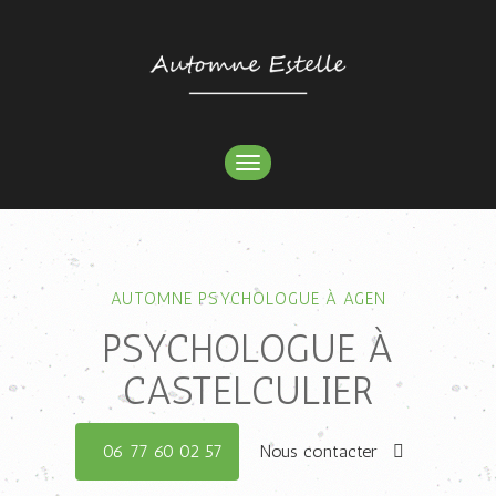
TOGGLE
NAVIGATION
AUTOMNE PSYCHOLOGUE À AGEN
PSYCHOLOGUE À
CASTELCULIER
06 77 60 02 57
Nous contacter